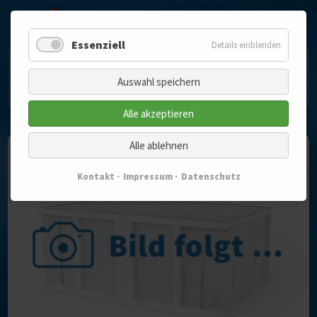
Essenziell
Details einblenden
Navigation
überspringen
Auswahl speichern
Alle akzeptieren
Alle ablehnen
Kontakt
Impressum
Datenschutz