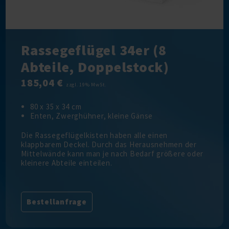
Rassegeflügel 34er (8
Abteile, Doppelstock)
185,04 €
zzgl. 19% MwSt.
80 x 35 x 34 cm
Enten, Zwerghühner, kleine Gänse
Die Rassegeflügelkisten haben alle einen
klappbarem Deckel. Durch das Herausnehmen der
Mittelwände kann man je nach Bedarf größere oder
kleinere Abteile einteilen.
Bestellanfrage